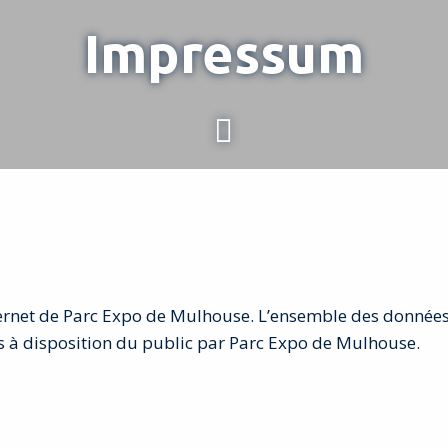
Impressum
MEHR DARÜBER ERFAHREN
ernet de Parc Expo de Mulhouse. L’ensemble des données e
 à disposition du public par Parc Expo de Mulhouse.