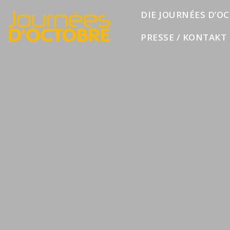
Direkt zur Navigation
DIE JOURNÉES D’O
Direkt zum Inhalt springen
PRESSE / KONTAKT