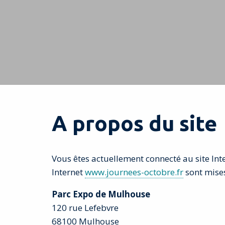
Sie sind hier:
Startseite
Impressum
A propos du site
Vous êtes actuellement connecté au site Int
Internet
www.journees-octobre.fr
sont mises
Parc Expo de Mulhouse
120 rue Lefebvre
68100 Mulhouse