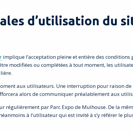
les d’utilisation du si
r
implique l’acceptation pleine et entière des conditions g
’être modifiées ou complétées à tout moment, les utilisat
lière.
moment aux utilisateurs. Une interruption pour raison de
forcera alors de communiquer préalablement aux utilisate
our régulièrement par Parc Expo de Mulhouse. De la même
éanmoins à l’utilisateur qui est invité à s’y référer le pl